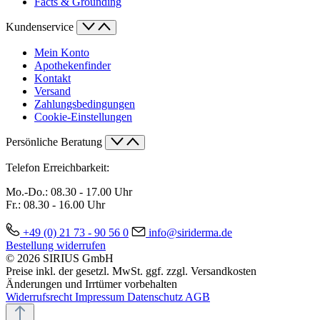
Facts & Grounding
Kundenservice
Mein Konto
Apothekenfinder
Kontakt
Versand
Zahlungsbedingungen
Cookie-Einstellungen
Persönliche Beratung
Telefon Erreichbarkeit:
Mo.-Do.:
08.30 - 17.00 Uhr
Fr.:
08.30 - 16.00 Uhr
+49 (0) 21 73 - 90 56 0
info@siriderma.de
Bestellung widerrufen
© 2026 SIRIUS GmbH
Preise inkl. der gesetzl. MwSt. ggf. zzgl. Versandkosten
Änderungen und Irrtümer vorbehalten
Widerrufsrecht
Impressum
Datenschutz
AGB