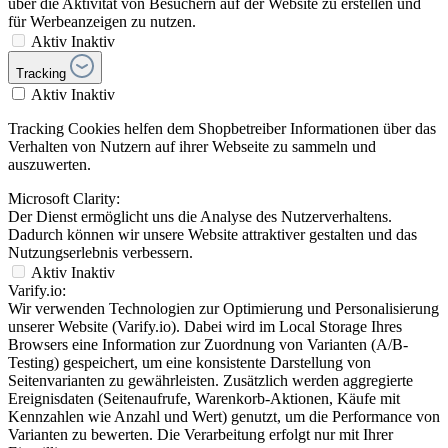
über die Aktivität von Besuchern auf der Website zu erstellen und
für Werbeanzeigen zu nutzen.
Aktiv
Inaktiv
Tracking
Aktiv
Inaktiv
Tracking Cookies helfen dem Shopbetreiber Informationen über das
Verhalten von Nutzern auf ihrer Webseite zu sammeln und
auszuwerten.
Microsoft Clarity:
Der Dienst ermöglicht uns die Analyse des Nutzerverhaltens.
Dadurch können wir unsere Website attraktiver gestalten und das
Nutzungserlebnis verbessern.
Aktiv
Inaktiv
Varify.io:
Wir verwenden Technologien zur Optimierung und Personalisierung
unserer Website (Varify.io). Dabei wird im Local Storage Ihres
Browsers eine Information zur Zuordnung von Varianten (A/B-
Testing) gespeichert, um eine konsistente Darstellung von
Seitenvarianten zu gewährleisten. Zusätzlich werden aggregierte
Ereignisdaten (Seitenaufrufe, Warenkorb-Aktionen, Käufe mit
Kennzahlen wie Anzahl und Wert) genutzt, um die Performance von
Varianten zu bewerten. Die Verarbeitung erfolgt nur mit Ihrer