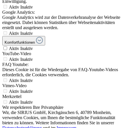
Einwilligung.
Aktiv
Inaktiv
Google Analytics:
Google Analytics wird zur der Datenverkehranalyse der Webseite
eingesetzt. Dabei können Statistiken über Webseitenaktivitäten
erstellt und ausgelesen werden.
Aktiv
Inaktiv
Komfortfunktionen
Aktiv
Inaktiv
YouTube-Video
Aktiv
Inaktiv
FAQ Youtube:
Dieses Cookie ist für die Wiedergabe von FAQ-Youtube-Videos
erforderlich, die Cookies verwenden.
Aktiv
Inaktiv
Vimeo-Video
Aktiv
Inaktiv
Merkzettel
Aktiv
Inaktiv
Wir respektieren Ihre Privatsphäre
Wir, die SIRIUS GmbH, Kirchgässchen 6, 40789 Monheim,
verwenden Cookies, um Ihnen die bestmögliche Funktionalität
bieten zu können. Weitere Informationen finden Sie in unserer
Datenschutzerklärung
und im
Impressum
.