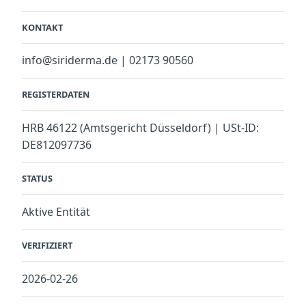
KONTAKT
info@siriderma.de | 02173 90560
REGISTERDATEN
HRB 46122 (Amtsgericht Düsseldorf) | USt-ID:
DE812097736
STATUS
Aktive Entität
VERIFIZIERT
2026-02-26