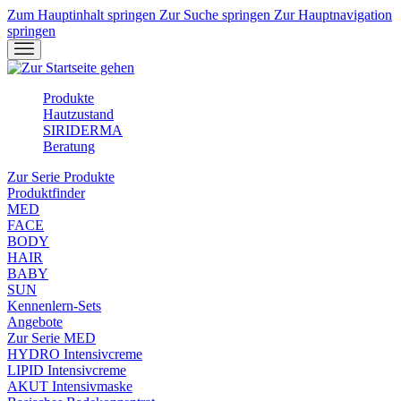
Zum Hauptinhalt springen
Zur Suche springen
Zur Hauptnavigation
springen
Produkte
Hautzustand
SIRIDERMA
Beratung
Zur Serie Produkte
Produktfinder
MED
FACE
BODY
HAIR
BABY
SUN
Kennenlern-Sets
Angebote
Zur Serie MED
HYDRO Intensivcreme
LIPID Intensivcreme
AKUT Intensivmaske