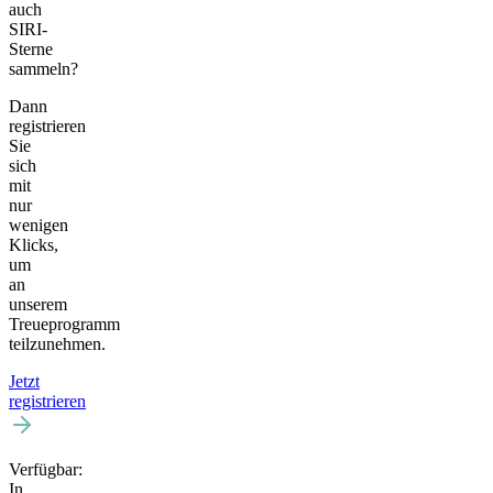
auch
SIRI-
Sterne
sammeln?
Dann
registrieren
Sie
sich
mit
nur
wenigen
Klicks,
um
an
unserem
Treueprogramm
teilzunehmen.
Jetzt
registrieren
Verfügbar:
In