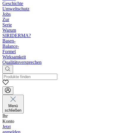
Geschichte
Umweltschutz
Jobs
Zur
Serie
Warum
SIRIDERMA?
Basen-
Balance-
Formel
Wirksamkeit
Qualitätsversprechen
Menü
schließen
Ihr
Konto
Jetzt
anmelden