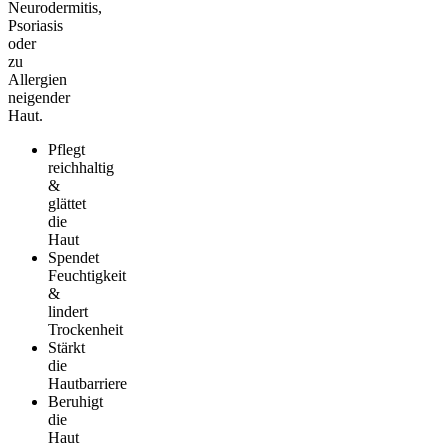
Neurodermitis,
Psoriasis
oder
zu
Allergien
neigender
Haut.
Pflegt
reichhaltig
&
glättet
die
Haut
Spendet
Feuchtigkeit
&
lindert
Trockenheit
Stärkt
die
Hautbarriere
Beruhigt
die
Haut