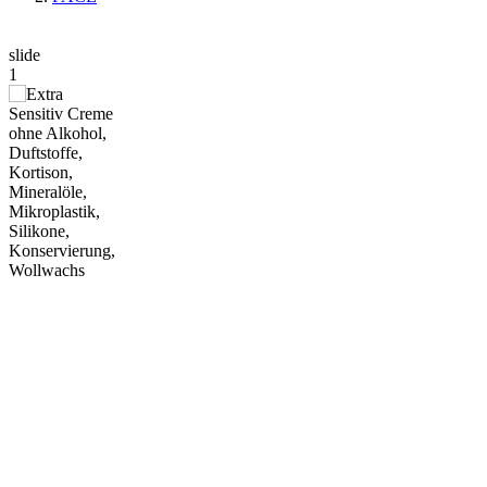
slide
1