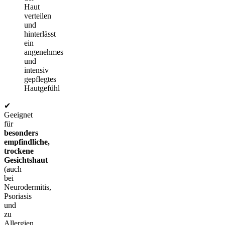
Haut
verteilen
und
hinterlässt
ein
angenehmes
und
intensiv
gepflegtes
Hautgefühl
✔
Geeignet
für
besonders
empfindliche,
trockene
Gesichtshaut
(auch
bei
Neurodermitis,
Psoriasis
und
zu
Allergien