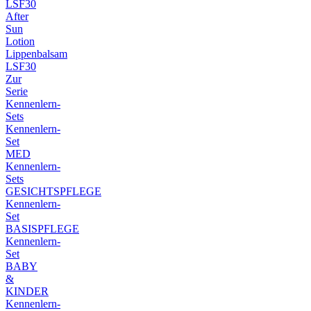
LSF30
After
Sun
Lotion
Lippenbalsam
LSF30
Zur
Serie
Kennenlern-
Sets
Kennenlern-
Set
MED
Kennenlern-
Sets
GESICHTSPFLEGE
Kennenlern-
Set
BASISPFLEGE
Kennenlern-
Set
BABY
&
KINDER
Kennenlern-