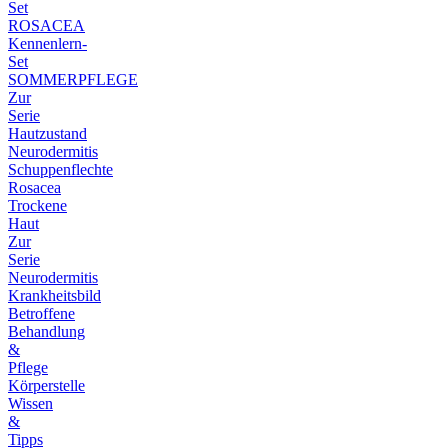
Set
ROSACEA
Kennenlern-
Set
SOMMERPFLEGE
Zur
Serie
Hautzustand
Neurodermitis
Schuppenflechte
Rosacea
Trockene
Haut
Zur
Serie
Neurodermitis
Krankheitsbild
Betroffene
Behandlung
&
Pflege
Körperstelle
Wissen
&
Tipps