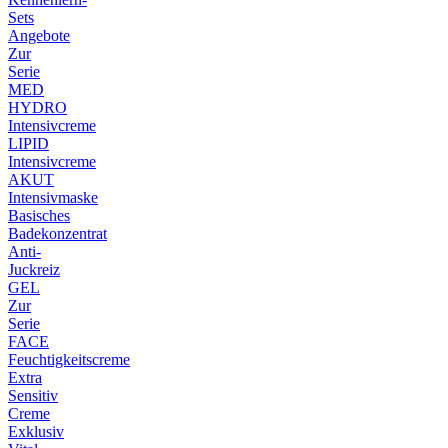
Sets
Angebote
Zur
Serie
MED
HYDRO
Intensivcreme
LIPID
Intensivcreme
AKUT
Intensivmaske
Basisches
Badekonzentrat
Anti-
Juckreiz
GEL
Zur
Serie
FACE
Feuchtigkeitscreme
Extra
Sensitiv
Creme
Exklusiv