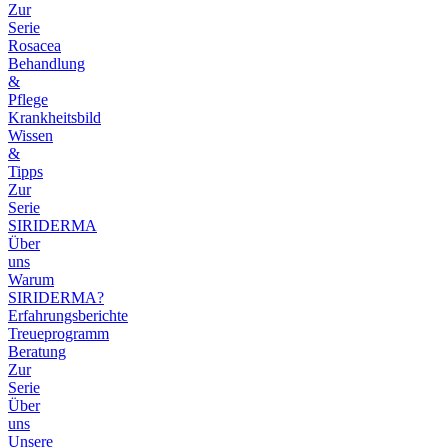
Zur
Serie
Rosacea
Behandlung
&
Pflege
Krankheitsbild
Wissen
&
Tipps
Zur
Serie
SIRIDERMA
Über
uns
Warum
SIRIDERMA?
Erfahrungsberichte
Treueprogramm
Beratung
Zur
Serie
Über
uns
Unsere