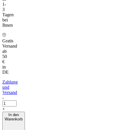
1-
3
Tagen
bei
Ihnen
Gratis
Versand
ab
50
€
in
DE
Zahlung
und
Versand
-
+
In den
Warenkorb