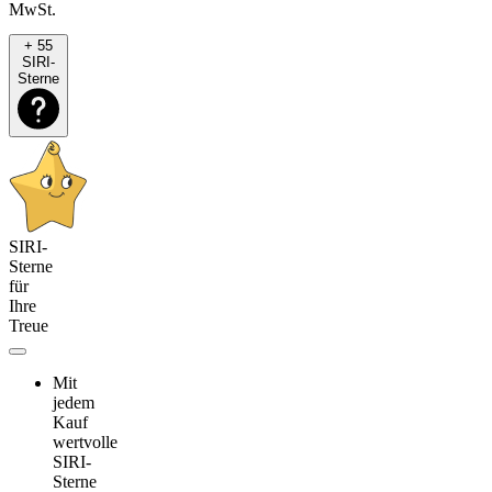
MwSt.
+ 55
SIRI-
Sterne
SIRI-
Sterne
für
Ihre
Treue
Mit
jedem
Kauf
wertvolle
SIRI-
Sterne