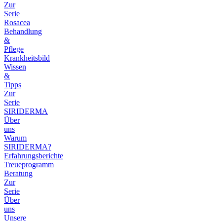
Zur
Serie
Rosacea
Behandlung
&
Pflege
Krankheitsbild
Wissen
&
Tipps
Zur
Serie
SIRIDERMA
Über
uns
Warum
SIRIDERMA?
Erfahrungsberichte
Treueprogramm
Beratung
Zur
Serie
Über
uns
Unsere