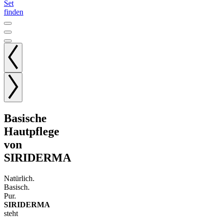
Set
finden
Basische
Hautpflege
von
SIRIDERMA
Natürlich.
Basisch.
Pur.
SIRIDERMA
steht