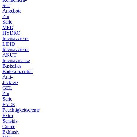
Sets
Angebote
Zur
Serie
MED
HYDRO
Intensivcreme
LIPID
Intensivcreme
AKUT
Intensivmaske
Basisches
Badekonzentrat
Anti-
Juckreiz
GEL
Zur
Serie
FACE
Feuchtigkeitscreme
Extra
Sensitiv
Creme
Exklusiv