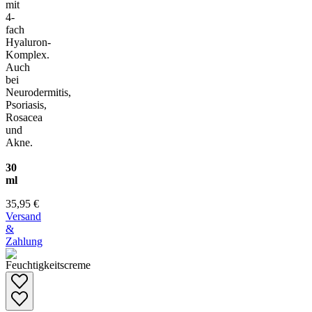
mit
4-
fach
Hyaluron-
Komplex.
Auch
bei
Neurodermitis,
Psoriasis,
Rosacea
und
Akne.
30
ml
35,95 €
Versand
&
Zahlung