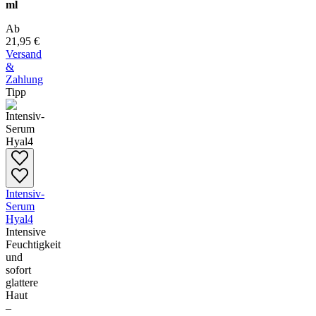
ml
Ab
21,95 €
Versand
&
Zahlung
Tipp
Intensiv-
Serum
Hyal4
Intensive
Feuchtigkeit
und
sofort
glattere
Haut
–