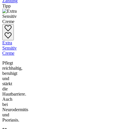
Zahlung
Tipp
Extra
Sensitiv
Creme
Pflegt
reichhaltig,
beruhigt
und
stärkt
die
Hautbarriere.
Auch
bei
Neurodermitis
und
Psoriasis.