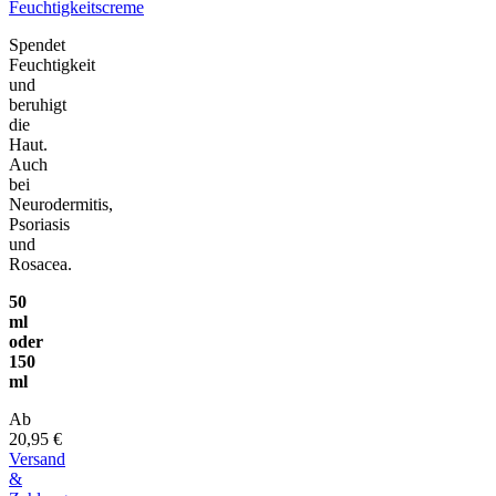
Feuchtigkeitscreme
Spendet
Feuchtigkeit
und
beruhigt
die
Haut.
Auch
bei
Neurodermitis,
Psoriasis
und
Rosacea.
50
ml
oder
150
ml
Ab
20,95 €
Versand
&