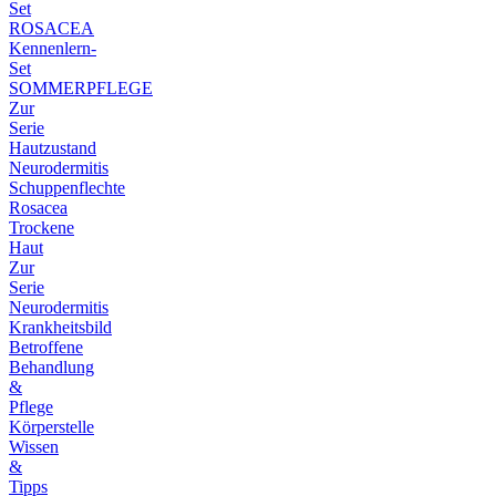
Set
ROSACEA
Kennenlern-
Set
SOMMERPFLEGE
Zur
Serie
Hautzustand
Neurodermitis
Schuppenflechte
Rosacea
Trockene
Haut
Zur
Serie
Neurodermitis
Krankheitsbild
Betroffene
Behandlung
&
Pflege
Körperstelle
Wissen
&
Tipps