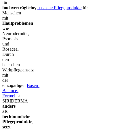
für
hochverträgliche,
basische Pflegeprodukte
für
Menschen
mit
Hautproblemen
wie
Neurodermitis,
Psoriasis
und
Rosacea.
Durch
den
basischen
Wirkpflegeansatz
mit
der
einzigartigen
Basen-
Balance-
Formel
ist
SIRIDERMA
anders
als
herkömmliche
Pflegeprodukte
,
setzt