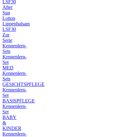
LSF30
After
Sun
Lotion
Lippenbalsam
LSF30
Zur
Serie
Kennenlern-
Sets
Kennenlern-
Set
MED
Kennenlern-
Sets
GESICHTSPFLEGE
Kennenlern-
Set
BASISPFLEGE
Kennenlern-
Set
BABY
&
KINDER
Kennenlern-