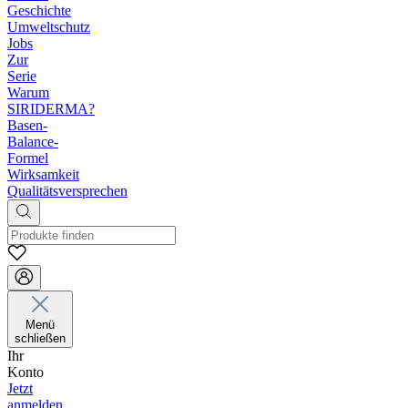
Geschichte
Umweltschutz
Jobs
Zur
Serie
Warum
SIRIDERMA?
Basen-
Balance-
Formel
Wirksamkeit
Qualitätsversprechen
Menü
schließen
Ihr
Konto
Jetzt
anmelden