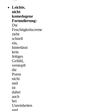
Leichte,
nicht
komedogene
Formulierung:
Die
Feuchtigkeitscreme
zieht
schnell
ein,
hinterlässt
kein
fettiges
Gefühl,
verstopft
die
Poren
nicht
und
ist
daher
auch
bei
Unreinheiten
und