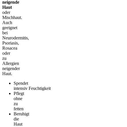
neigende
Haut
oder
Mischhaut.
Auch
geeignet
bei
Neurodermitis,
Psoriasis,
Rosacea
oder
zu
Allergien
neigender
Haut.
Spendet
intensiv Feuchtigkeit
Pflegt
ohne
zu
fetten
Beruhigt
die
Haut