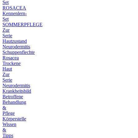
Set
ROSACEA
Kennenlern-
Set
SOMMERPFLEGE
Zur
Serie
Hautzustand
Neurodermitis
Schuppenflechte
Rosacea
Trockene
Haut
Zur
Serie
Neurodermitis
Krankheitsbild
Betroffene
Behandlung
&
Pflege
Körperstelle
Wissen
&
Tipps