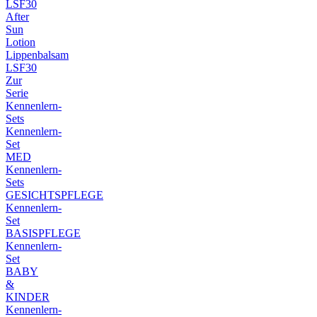
LSF30
After
Sun
Lotion
Lippenbalsam
LSF30
Zur
Serie
Kennenlern-
Sets
Kennenlern-
Set
MED
Kennenlern-
Sets
GESICHTSPFLEGE
Kennenlern-
Set
BASISPFLEGE
Kennenlern-
Set
BABY
&
KINDER
Kennenlern-