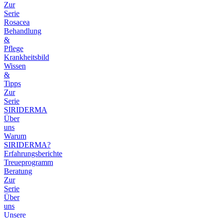
Zur
Serie
Rosacea
Behandlung
&
Pflege
Krankheitsbild
Wissen
&
Tipps
Zur
Serie
SIRIDERMA
Über
uns
Warum
SIRIDERMA?
Erfahrungsberichte
Treueprogramm
Beratung
Zur
Serie
Über
uns
Unsere