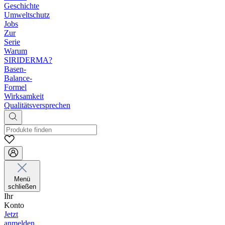
Geschichte
Umweltschutz
Jobs
Zur
Serie
Warum
SIRIDERMA?
Basen-
Balance-
Formel
Wirksamkeit
Qualitätsversprechen
Menü
schließen
Ihr
Konto
Jetzt
anmelden