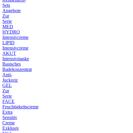
Sets
Angebote
Zur
Serie
MED
HYDRO
Intensivcreme
LIPID
Intensivcreme
AKUT
Intensivmaske
Basisches
Badekonzentrat
Anti-
Juckreiz
GEL
Zur
Serie
FACE
Feuchtigkeitscreme
Extra
Sensitiv
Creme
Exklusiv