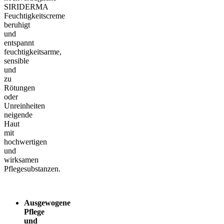
SIRIDERMA
Feuchtigkeitscreme
beruhigt
und
entspannt
feuchtigkeitsarme,
sensible
und
zu
Rötungen
oder
Unreinheiten
neigende
Haut
mit
hochwertigen
und
wirksamen
Pflegesubstanzen.
Ausgewogene
Pflege
und