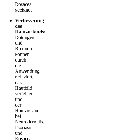
Rosacea
geeignet
Verbesserung
des
Hautzustands:
Rötungen
und
Brennen
können
durch
die
Anwendung
reduziert,
das
Hautbild
verfeinert
und
der
Hautzustand
bei
Neurodermitis,
Psoriasis
und
Rosacea