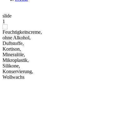
slide
1