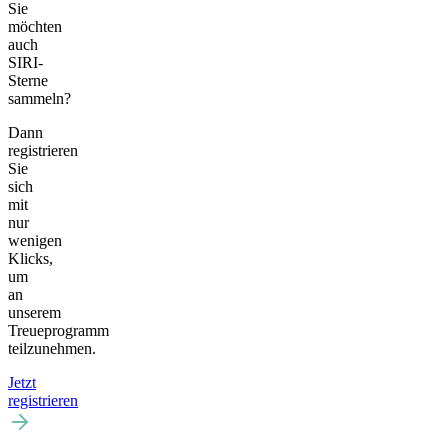
Sie
möchten
auch
SIRI-
Sterne
sammeln?
Dann
registrieren
Sie
sich
mit
nur
wenigen
Klicks,
um
an
unserem
Treueprogramm
teilzunehmen.
Jetzt
registrieren