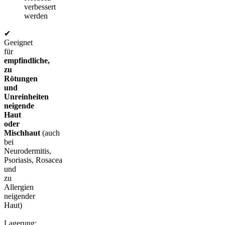
verbessert
werden
✔
Geeignet
für
empfindliche,
zu
Rötungen
und
Unreinheiten
neigende
Haut
oder
Mischhaut
(auch
bei
Neurodermitis,
Psoriasis, Rosacea
und
zu
Allergien
neigender
Haut)
Lagerung: