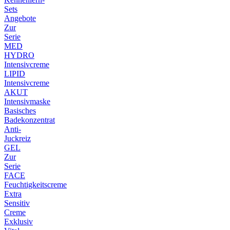
Sets
Angebote
Zur
Serie
MED
HYDRO
Intensivcreme
LIPID
Intensivcreme
AKUT
Intensivmaske
Basisches
Badekonzentrat
Anti-
Juckreiz
GEL
Zur
Serie
FACE
Feuchtigkeitscreme
Extra
Sensitiv
Creme
Exklusiv