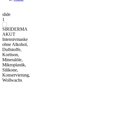
slide
1