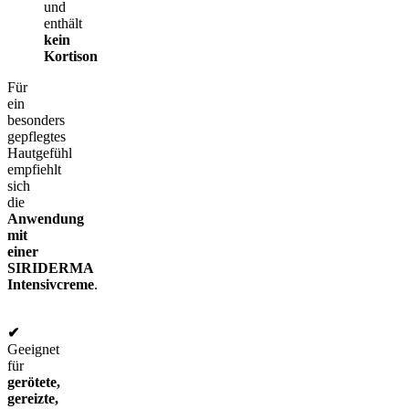
und
enthält
kein
Kortison
Für
ein
besonders
gepflegtes
Hautgefühl
empfiehlt
sich
die
Anwendung
mit
einer
SIRIDERMA
Intensivcreme
.
✔
Geeignet
für
gerötete,
gereizte,