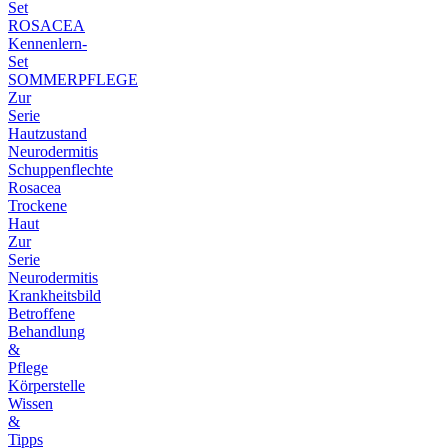
Set
ROSACEA
Kennenlern-
Set
SOMMERPFLEGE
Zur
Serie
Hautzustand
Neurodermitis
Schuppenflechte
Rosacea
Trockene
Haut
Zur
Serie
Neurodermitis
Krankheitsbild
Betroffene
Behandlung
&
Pflege
Körperstelle
Wissen
&
Tipps