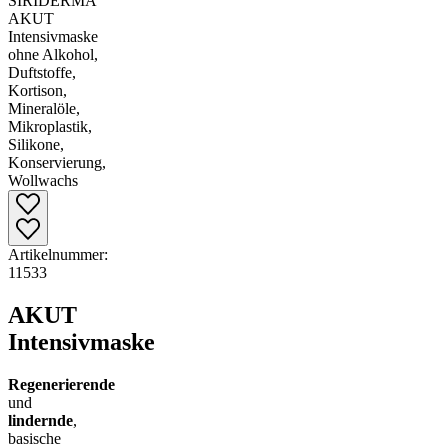
Artikelnummer:
11533
AKUT
Intensivmaske
Regenerierende
und
lindernde
,
basische