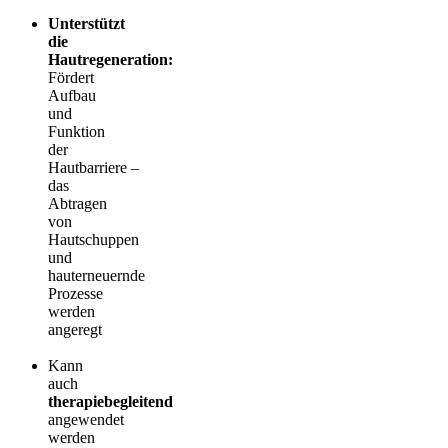
Unterstützt
die
Hautregeneration:
Fördert
Aufbau
und
Funktion
der
Hautbarriere –
das
Abtragen
von
Hautschuppen
und
hauterneuernde
Prozesse
werden
angeregt
Kann
auch
therapiebegleitend
angewendet
werden