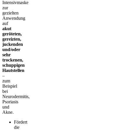
Intensivmaske
zur
gezielten
Anwendung
auf
akut
geröteten,
gereizten,
juckenden
und/oder
sehr
trockenen,
schuppigen
Hautstellen
–
zum
Beispiel
bei
Neurodermitis,
Psoriasis
und
Akne.
Fördert
die