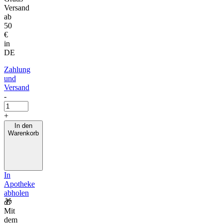
Versand
ab
50
€
in
DE
Zahlung
und
Versand
-
+
In den
Warenkorb
In
Apotheke
abholen
🎁
Mit
dem