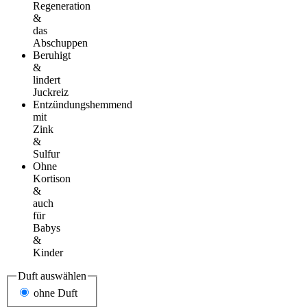
Regeneration
&
das
Abschuppen
Beruhigt
&
lindert
Juckreiz
Entzündungshemmend
mit
Zink
&
Sulfur
Ohne
Kortison
&
auch
für
Babys
&
Kinder
Duft
auswählen
ohne Duft