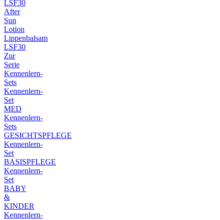
LSF30
After
Sun
Lotion
Lippenbalsam
LSF30
Zur
Serie
Kennenlern-
Sets
Kennenlern-
Set
MED
Kennenlern-
Sets
GESICHTSPFLEGE
Kennenlern-
Set
BASISPFLEGE
Kennenlern-
Set
BABY
&
KINDER
Kennenlern-