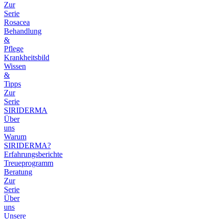
Zur
Serie
Rosacea
Behandlung
&
Pflege
Krankheitsbild
Wissen
&
Tipps
Zur
Serie
SIRIDERMA
Über
uns
Warum
SIRIDERMA?
Erfahrungsberichte
Treueprogramm
Beratung
Zur
Serie
Über
uns
Unsere