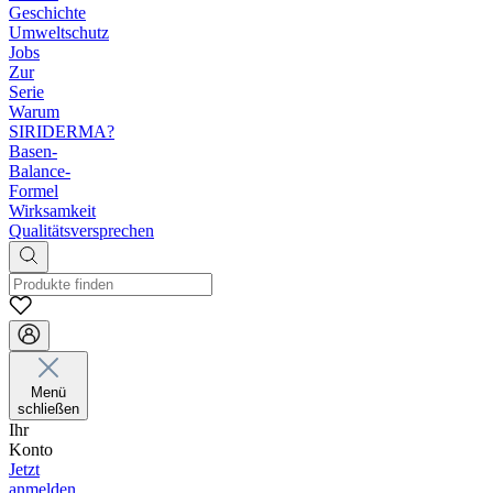
Geschichte
Umweltschutz
Jobs
Zur
Serie
Warum
SIRIDERMA?
Basen-
Balance-
Formel
Wirksamkeit
Qualitätsversprechen
Menü
schließen
Ihr
Konto
Jetzt
anmelden