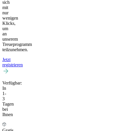
sich
mit
nur
wenigen
Klicks,
um
an
unserem
Treueprogramm
teilzunehmen.
Jetzt
registrieren
Verfügbar:
In
1-
3
Tagen
bei
Ihnen
Gratis