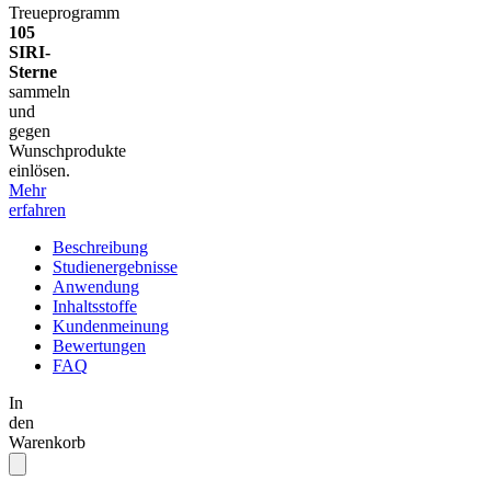
Treueprogramm
105
SIRI-
Sterne
sammeln
und
gegen
Wunschprodukte
einlösen.
Mehr
erfahren
Beschreibung
Studienergebnisse
Anwendung
Inhaltsstoffe
Kundenmeinung
Bewertungen
FAQ
In
den
Warenkorb