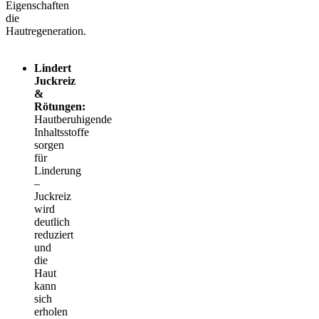
Eigenschaften
die
Hautregeneration.
Lindert
Juckreiz
&
Rötungen:
Hautberuhigende
Inhaltsstoffe
sorgen
für
Linderung
–
Juckreiz
wird
deutlich
reduziert
und
die
Haut
kann
sich
erholen