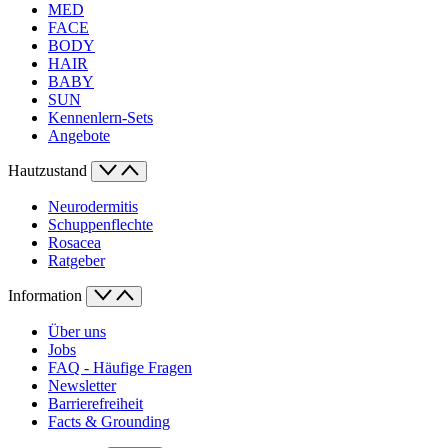
MED
FACE
BODY
HAIR
BABY
SUN
Kennenlern-Sets
Angebote
Hautzustand
Neurodermitis
Schuppenflechte
Rosacea
Ratgeber
Information
Über uns
Jobs
FAQ - Häufige Fragen
Newsletter
Barrierefreiheit
Facts & Grounding