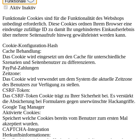
Funktionale
Aktiv
Inaktiv
Funktionale Cookies sind für die Funktionalität des Webshops
unbedingt erforderlich. Diese Cookies ordnen Ihrem Browser eine
eindeutige zufällige ID zu damit Ihr ungehindertes Einkaufserlebnis
über mehrere Seitenaufrufe hinweg gewährleistet werden kann.
Cookie-Konfiguration-Hash
Cache Behandlung:
Das Cookie wird eingesetzt um den Cache für unterschiedliche
Szenarien und Seitenbenutzer zu differenzieren.
PayPal-Zahlungen
Zeitzone:
Das Cookie wird verwendet um dem System die aktuelle Zeitzone
des Benutzers zur Verfügung zu stellen.
CSRF-Token:
Das CSRF-Token Cookie trägt zu Ihrer Sicherheit bei. Es verstärkt
die Absicherung bei Formularen gegen unerwünschte Hackangriffe.
Google Tag Manager
Aktivierte Cookies:
Speichert welche Cookies bereits vom Benutzer zum ersten Mal
akzeptiert wurden.
CAPTCHA-Integration
Herkunftsinformationen: