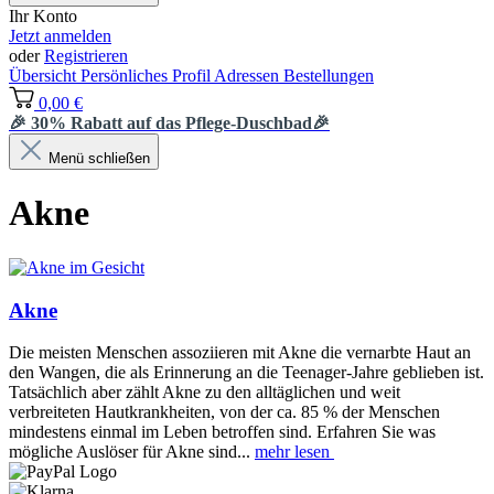
Ihr Konto
Jetzt anmelden
oder
Registrieren
Übersicht
Persönliches Profil
Adressen
Bestellungen
0,00 €
🎉 30% Rabatt auf das Pflege-Duschbad🎉
Menü schließen
Akne
Akne
Die meisten Menschen assoziieren mit Akne die vernarbte Haut an
den Wangen, die als Erinnerung an die Teenager-Jahre geblieben ist.
Tatsächlich aber zählt Akne zu den alltäglichen und weit
verbreiteten Hautkrankheiten, von der ca. 85 % der Menschen
mindestens einmal im Leben betroffen sind. Erfahren Sie was
mögliche Auslöser für Akne sind...
mehr lesen