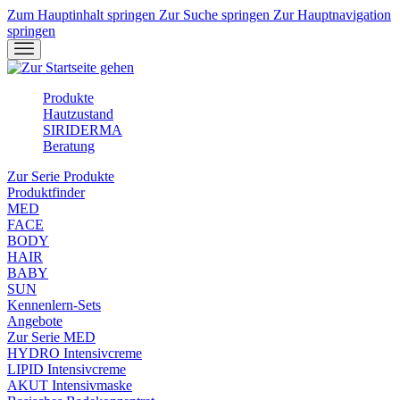
Zum Hauptinhalt springen
Zur Suche springen
Zur Hauptnavigation
springen
Produkte
Hautzustand
SIRIDERMA
Beratung
Zur Serie Produkte
Produktfinder
MED
FACE
BODY
HAIR
BABY
SUN
Kennenlern-Sets
Angebote
Zur Serie MED
HYDRO Intensivcreme
LIPID Intensivcreme
AKUT Intensivmaske