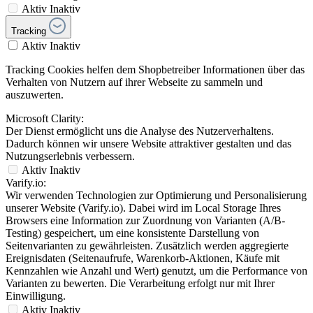
Aktiv
Inaktiv
Tracking
Aktiv
Inaktiv
Tracking Cookies helfen dem Shopbetreiber Informationen über das
Verhalten von Nutzern auf ihrer Webseite zu sammeln und
auszuwerten.
Microsoft Clarity:
Der Dienst ermöglicht uns die Analyse des Nutzerverhaltens.
Dadurch können wir unsere Website attraktiver gestalten und das
Nutzungserlebnis verbessern.
Aktiv
Inaktiv
Varify.io:
Wir verwenden Technologien zur Optimierung und Personalisierung
unserer Website (Varify.io). Dabei wird im Local Storage Ihres
Browsers eine Information zur Zuordnung von Varianten (A/B-
Testing) gespeichert, um eine konsistente Darstellung von
Seitenvarianten zu gewährleisten. Zusätzlich werden aggregierte
Ereignisdaten (Seitenaufrufe, Warenkorb-Aktionen, Käufe mit
Kennzahlen wie Anzahl und Wert) genutzt, um die Performance von
Varianten zu bewerten. Die Verarbeitung erfolgt nur mit Ihrer
Einwilligung.
Aktiv
Inaktiv