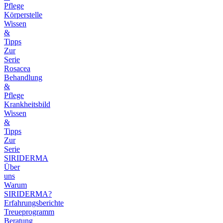
Pflege
Körperstelle
Wissen
&
Tipps
Zur
Serie
Rosacea
Behandlung
&
Pflege
Krankheitsbild
Wissen
&
Tipps
Zur
Serie
SIRIDERMA
Über
uns
Warum
SIRIDERMA?
Erfahrungsberichte
Treueprogramm
Beratung