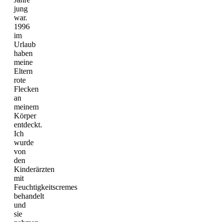
jung
war.
1996
im
Urlaub
haben
meine
Eltern
rote
Flecken
an
meinem
Körper
entdeckt.
Ich
wurde
von
den
Kinderärzten
mit
Feuchtigkeitscremes
behandelt
und
sie