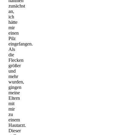
nahmen
zunächst
an,
ich
hätte
mir
einen
Pilz
eingefangen.
Als
die
Flecken
größer
und
mehr
wurden,
gingen
meine
Eltern
mit
mir
zu
einem
Hautarzt.
Dieser