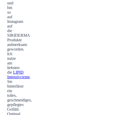
und
bin
so
auf
Instagram
auf
die
SIRIDERMA
Produkte
aufmerksam
geworden.
Ich
nutze
am
liebsten
die
LIPID
Intensivcreme
.
Sie
hinterlässt
ein
tolles,
geschmeidiges,
gepflegtes
Gefühl.
Optimal