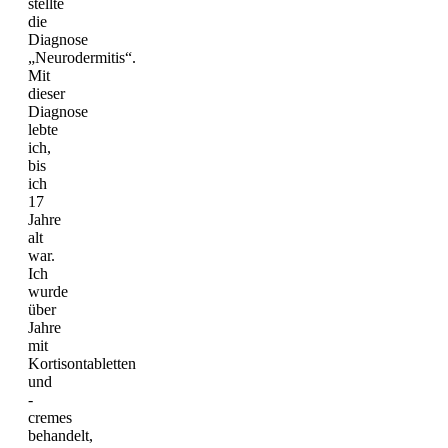
stellte
die
Diagnose
„Neurodermitis“.
Mit
dieser
Diagnose
lebte
ich,
bis
ich
17
Jahre
alt
war.
Ich
wurde
über
Jahre
mit
Kortisontabletten
und
-
cremes
behandelt,