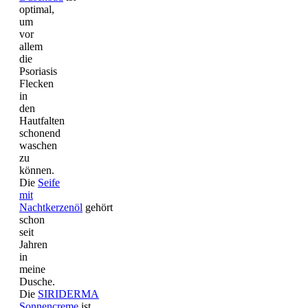
optimal,
um
vor
allem
die
Psoriasis
Flecken
in
den
Hautfalten
schonend
waschen
zu
können.
Die
Seife
mit
Nachtkerzenöl
gehört
schon
seit
Jahren
in
meine
Dusche.
Die
SIRIDERMA
Sonnencreme
ist