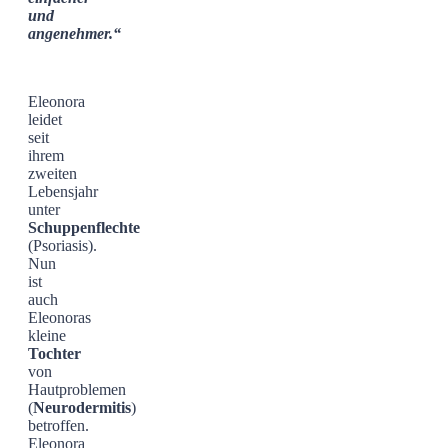
und
angenehmer.“
Eleonora
leidet
seit
ihrem
zweiten
Lebensjahr
unter
Schuppenflechte
(Psoriasis).
Nun
ist
auch
Eleonoras
kleine
Tochter
von
Hautproblemen
(
Neurodermitis
)
betroffen.
Eleonora