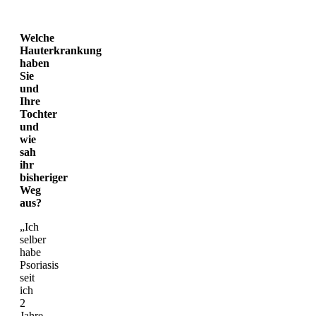
Welche
Hauterkrankung
haben
Sie
und
Ihre
Tochter
und
wie
sah
ihr
bisheriger
Weg
aus?
„Ich
selber
habe
Psoriasis
seit
ich
2
Jahre