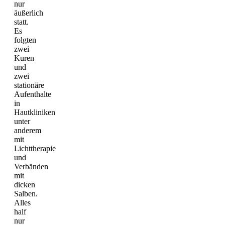
nur
äußerlich
statt.
Es
folgten
zwei
Kuren
und
zwei
stationäre
Aufenthalte
in
Hautkliniken
unter
anderem
mit
Lichttherapie
und
Verbänden
mit
dicken
Salben.
Alles
half
nur