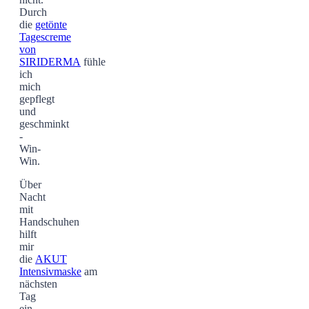
Durch
die
getönte
Tagescreme
von
SIRIDERMA
fühle
ich
mich
gepflegt
und
geschminkt
-
Win-
Win.
Über
Nacht
mit
Handschuhen
hilft
mir
die
AKUT
Intensivmaske
am
nächsten
Tag
ein