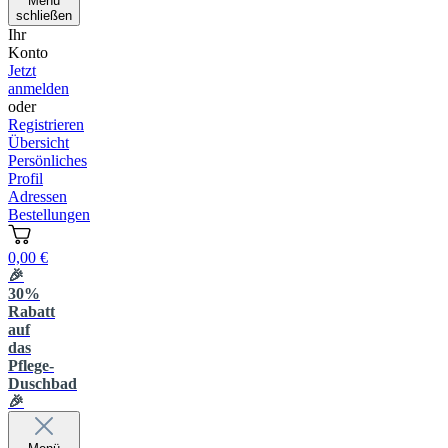
Menü
schließen
Ihr
Konto
Jetzt
anmelden
oder
Registrieren
Übersicht
Persönliches
Profil
Adressen
Bestellungen
0,00 €
🎉
30%
Rabatt
auf
das
Pflege-
Duschbad
🎉