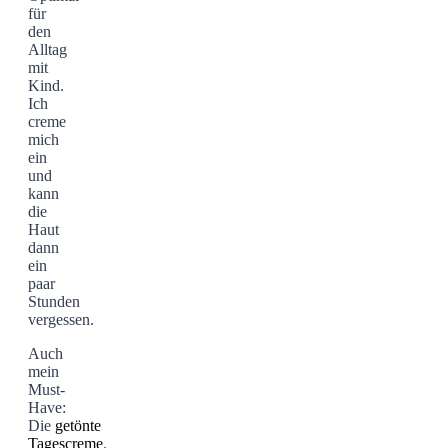
für
den
Alltag
mit
Kind.
Ich
creme
mich
ein
und
kann
die
Haut
dann
ein
paar
Stunden
vergessen.
Auch
mein
Must-
Have:
Die
getönte
Tagescreme
.