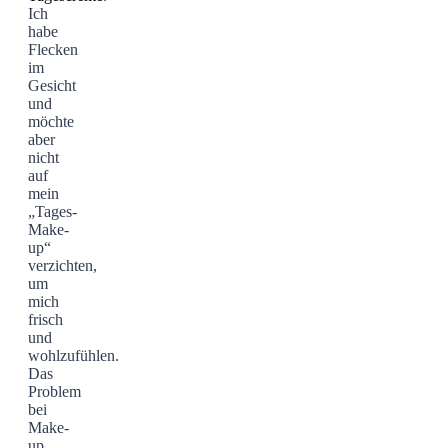
Ich
habe
Flecken
im
Gesicht
und
möchte
aber
nicht
auf
mein
„Tages-
Make-
up“
verzichten,
um
mich
frisch
und
wohlzufühlen.
Das
Problem
bei
Make-
up