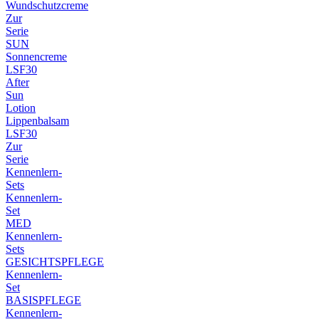
Wundschutzcreme
Zur
Serie
SUN
Sonnencreme
LSF30
After
Sun
Lotion
Lippenbalsam
LSF30
Zur
Serie
Kennenlern-
Sets
Kennenlern-
Set
MED
Kennenlern-
Sets
GESICHTSPFLEGE
Kennenlern-
Set
BASISPFLEGE
Kennenlern-