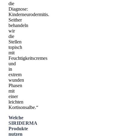
die
Diagnose:
Kinderneurodermitis.
Seither
behandeln
wir
die
Stellen
topisch
mit
Feuchtigkeitscremes
und
in
extrem
wunden
Phasen
mit
einer
leichten
Kortisonsalbe.“
Welche
SIRIDERMA
Produkte
nutzen