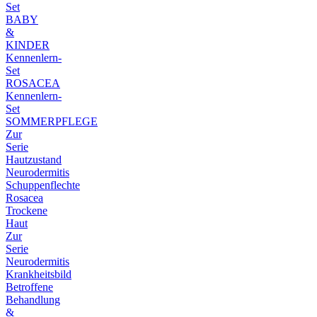
Set
BABY
&
KINDER
Kennenlern-
Set
ROSACEA
Kennenlern-
Set
SOMMERPFLEGE
Zur
Serie
Hautzustand
Neurodermitis
Schuppenflechte
Rosacea
Trockene
Haut
Zur
Serie
Neurodermitis
Krankheitsbild
Betroffene
Behandlung
&