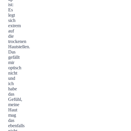
ist:
Es
legt
sich
extrem
auf
die
trockenen
Hautstellen.
Das
gefällt
mir
optisch
nicht
und
ich
habe
das
Gefühl,
meine
Haut
mag
das
ebenfalls
nicht.