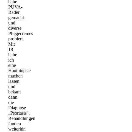
habe
PUVA-
Bäder
gemacht
und
diverse
Pflegecremes
probiert.
Mit
18
habe
ich
eine
Hautbiopsie
machen
lassen
und
bekam
dann
die
Diagnose
„Psoriasis“.
Behandlungen
fanden
weiterhin