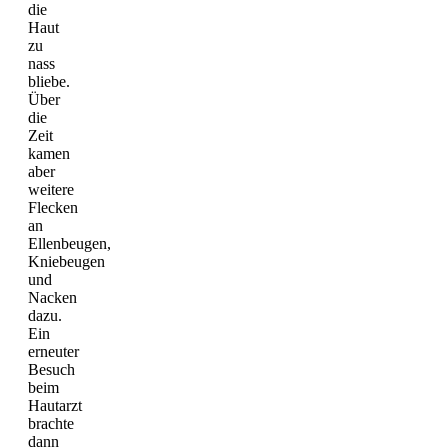
die
Haut
zu
nass
bliebe.
Über
die
Zeit
kamen
aber
weitere
Flecken
an
Ellenbeugen,
Kniebeugen
und
Nacken
dazu.
Ein
erneuter
Besuch
beim
Hautarzt
brachte
dann