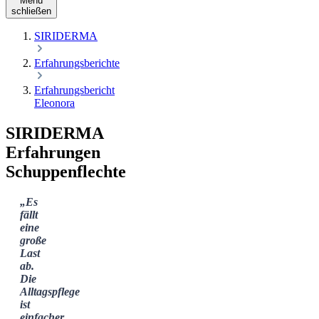
Menü
schließen
SIRIDERMA
Erfahrungsberichte
Erfahrungsbericht
Eleonora
SIRIDERMA
Erfahrungen
Schuppenflechte
„Es
fällt
eine
große
Last
ab.
Die
Alltagspflege
ist
einfacher