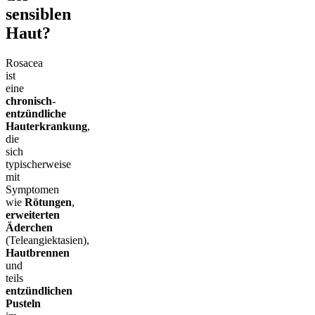
sensiblen
Haut?
Rosacea
ist
eine
chronisch-
entzündliche
Hauterkrankung
,
die
sich
typischerweise
mit
Symptomen
wie
Rötungen
,
erweiterten
Äderchen
(Teleangiektasien),
Hautbrennen
und
teils
entzündlichen
Pusteln