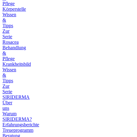
Pflege
Körperstelle
Wissen
&
Tipps
Zur
Serie
Rosacea
Behandlung
&
Pflege
Krankheitsbild
Wissen
&
Tipps
Zur
Serie
SIRIDERMA
Über
uns
Warum
SIRIDERMA?
Erfahrungsberichte
Treueprogramm
Beratung