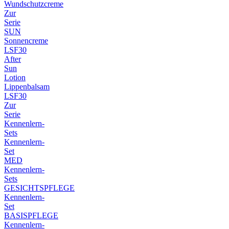
Wundschutzcreme
Zur
Serie
SUN
Sonnencreme
LSF30
After
Sun
Lotion
Lippenbalsam
LSF30
Zur
Serie
Kennenlern-
Sets
Kennenlern-
Set
MED
Kennenlern-
Sets
GESICHTSPFLEGE
Kennenlern-
Set
BASISPFLEGE
Kennenlern-