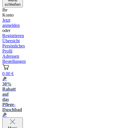
Menü
schließen
Ihr
Konto
Jetzt
anmelden
oder
Registrieren
Übersicht
Persönliches
Profil
Adressen
Bestellungen
0,00 €
🎉
30%
Rabatt
auf
das
Pflege-
Duschbad
🎉