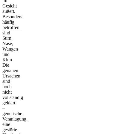
im
Gesicht
äußert.
Besonders
häufig
betroffen
sind
Stirn,
Nase,
Wangen
und
Kinn.
Die
genauen
Ursachen
sind
noch
nicht
vollständig
geklärt
–
genetische
Veranlagung,
eine
gestörte