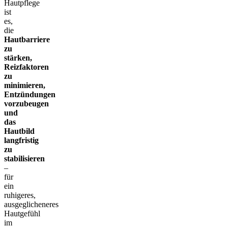
Hautpflege
ist
es,
die
Hautbarriere
zu
stärken,
Reizfaktoren
zu
minimieren,
Entzündungen
vorzubeugen
und
das
Hautbild
langfristig
zu
stabilisieren
–
für
ein
ruhigeres,
ausgeglicheneres
Hautgefühl
im