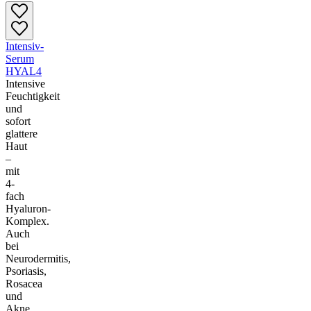
Intensiv-
Serum
HYAL4
Intensive
Feuchtigkeit
und
sofort
glattere
Haut
–
mit
4-
fach
Hyaluron-
Komplex.
Auch
bei
Neurodermitis,
Psoriasis,
Rosacea
und
Akne.