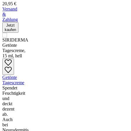
20,95 €
Versand
&
Zahlung
Jetzt
kaufen
Getönte
Tagescreme
Spendet
Feuchtigkeit
und
deckt
dezent
ab.
Auch
bei
Neurodermitis,