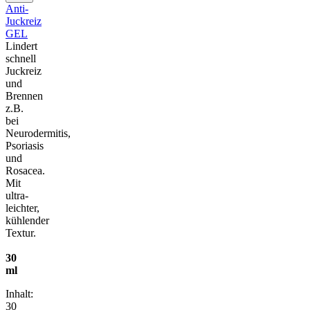
Anti-
Juckreiz
GEL
Lindert
schnell
Juckreiz
und
Brennen
z.B.
bei
Neurodermitis,
Psoriasis
und
Rosacea.
Mit
ultra-
leichter,
kühlender
Textur.
30
ml
Inhalt:
30