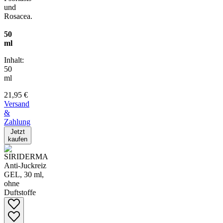
und
Rosacea.
50
ml
Inhalt:
50
ml
21,95 €
Versand
&
Zahlung
Jetzt
kaufen