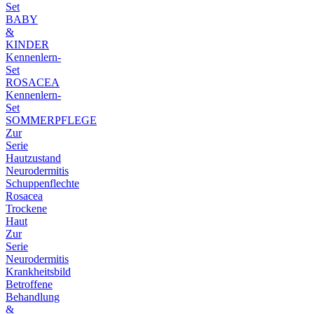
Set
BABY
&
KINDER
Kennenlern-
Set
ROSACEA
Kennenlern-
Set
SOMMERPFLEGE
Zur
Serie
Hautzustand
Neurodermitis
Schuppenflechte
Rosacea
Trockene
Haut
Zur
Serie
Neurodermitis
Krankheitsbild
Betroffene
Behandlung
&