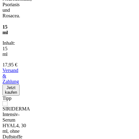
Psoriasis
und
Rosacea.
15
ml
Inhalt:
15
ml
17,95 €
Versand
&
Zahlung
Jetzt
kaufen
Tipp