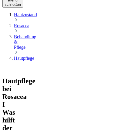
Menü
schließen
Hautzustand
Rosacea
Behandlung
&
Pflege
Hautpflege
Hautpflege
bei
Rosacea
I
Was
hilft
der