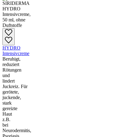
HYDRO
Intensivcreme
Beruhigt,
reduziert
Rötungen
und
lindert
Juckreiz.
Für
gerötete,
juckende,
stark
gereizte
Haut
z.B.
bei
Neurodermitis,
Psoriasis