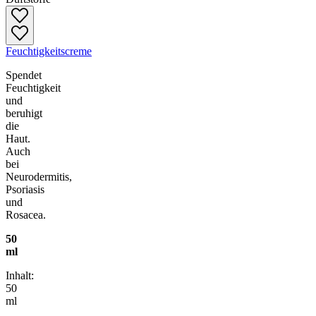
Feuchtigkeitscreme
Spendet
Feuchtigkeit
und
beruhigt
die
Haut.
Auch
bei
Neurodermitis,
Psoriasis
und
Rosacea.
50
ml
Inhalt:
50
ml