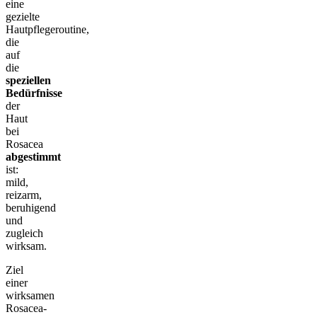
eine
gezielte
Hautpflegeroutine,
die
auf
die
speziellen
Bedürfnisse
der
Haut
bei
Rosacea
abgestimmt
ist:
mild,
reizarm,
beruhigend
und
zugleich
wirksam.
Ziel
einer
wirksamen
Rosacea-