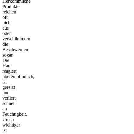
Herkömmliche
Produkte
reichen
oft
nicht
aus
oder
verschlimmern
die
Beschwerden
sogar.
Die
Haut
reagiert
überempfindlich,
ist
gereizt
und
verliert
schnell
an
Feuchtigkeit.
Umso
wichtiger
ist