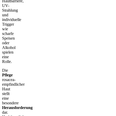
Hautbarriere,
UV-
Strahlung
und
individuelle
Trigger
wie
scharfe
Speisen
oder
Alkohol
spielen
eine
Rolle.
Die
Pflege
rosacea-
empfindlicher
Haut
stellt
eine
besondere
Herausforderung
dar.