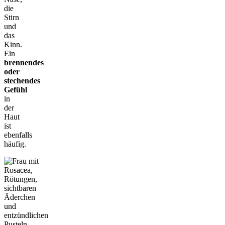
die
Stirn
und
das
Kinn.
Ein
brennendes
oder
stechendes
Gefühl
in
der
Haut
ist
ebenfalls
häufig.