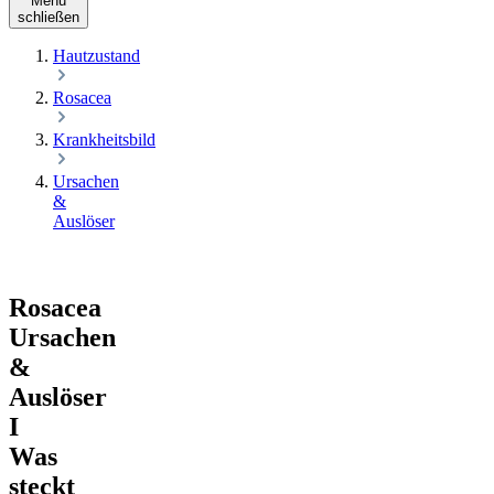
Menü
schließen
Hautzustand
Rosacea
Krankheitsbild
Ursachen
&
Auslöser
Rosacea
Ursachen
&
Auslöser
I
Was
steckt