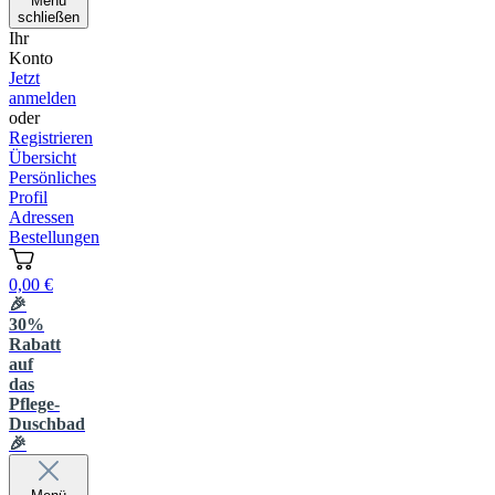
Menü
schließen
Ihr
Konto
Jetzt
anmelden
oder
Registrieren
Übersicht
Persönliches
Profil
Adressen
Bestellungen
0,00 €
🎉
30%
Rabatt
auf
das
Pflege-
Duschbad
🎉