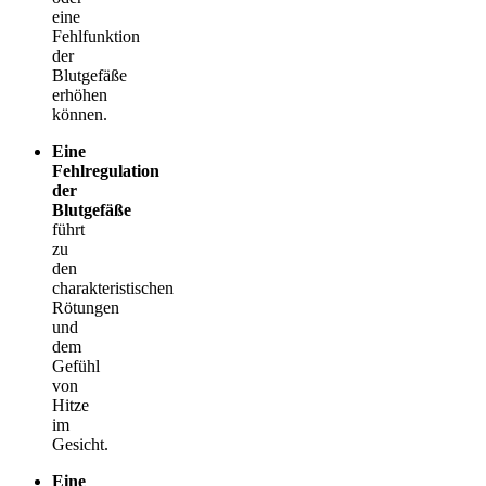
eine
Fehlfunktion
der
Blutgefäße
erhöhen
können.
Eine
Fehlregulation
der
Blutgefäße
führt
zu
den
charakteristischen
Rötungen
und
dem
Gefühl
von
Hitze
im
Gesicht.
Eine