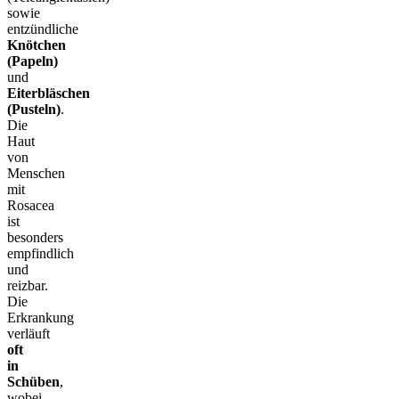
sowie
entzündliche
Knötchen
(Papeln)
und
Eiterbläschen
(Pusteln)
.
Die
Haut
von
Menschen
mit
Rosacea
ist
besonders
empfindlich
und
reizbar.
Die
Erkrankung
verläuft
oft
in
Schüben
,
wobei