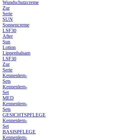
Wundschutzcreme
Zur
Serie
SUN
Sonnencreme
LSF30
After
Sun
Lotion
Lippenbalsam
LSF30
Zur
Serie
Kennenlern-
Sets
Kennenlern-
Set
MED
Kennenlern-
Sets
GESICHTSPFLEGE
Kennenlern-
Set
BASISPFLEGE
Kennenlern-