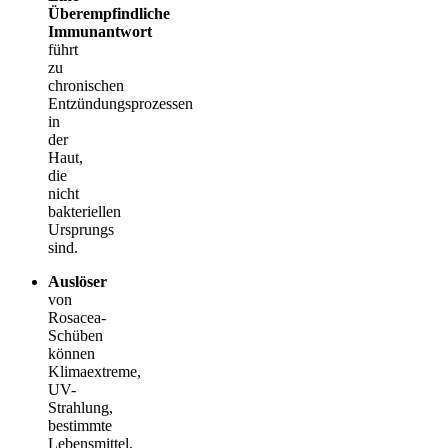
Überempfindliche
Immunantwort
führt
zu
chronischen
Entzündungsprozessen
in
der
Haut,
die
nicht
bakteriellen
Ursprungs
sind.
Auslöser
von
Rosacea-
Schüben
können
Klimaextreme,
UV-
Strahlung,
bestimmte
Lebensmittel,