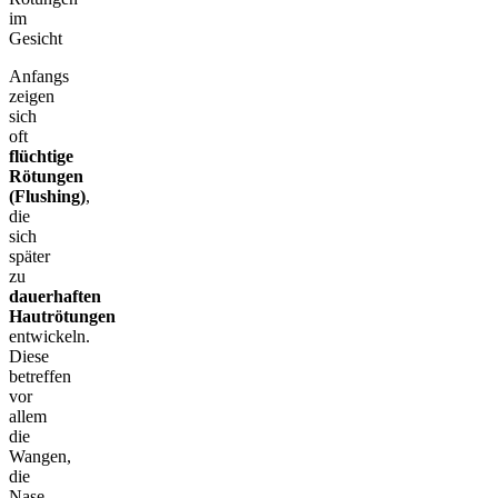
Anfangs
zeigen
sich
oft
flüchtige
Rötungen
(Flushing)
,
die
sich
später
zu
dauerhaften
Hautrötungen
entwickeln.
Diese
betreffen
vor
allem
die
Wangen,
die
Nase,