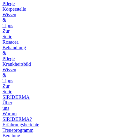
Pflege
Körperstelle
Wissen
&
Tipps
Zur
Serie
Rosacea
Behandlung
&
Pflege
Krankheitsbild
Wissen
&
Tipps
Zur
Serie
SIRIDERMA
Über
uns
Warum
SIRIDERMA?
Erfahrungsberichte
Treueprogramm
Beratung