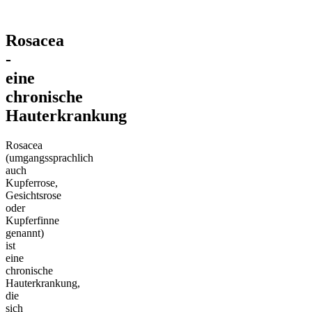
Rosacea
-
eine
chronische
Hauterkrankung
Rosacea
(umgangssprachlich
auch
Kupferrose,
Gesichtsrose
oder
Kupferfinne
genannt)
ist
eine
chronische
Hauterkrankung,
die
sich