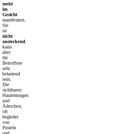
meist
im
Gesicht
manifestiert.
Sie
ist
nicht
ansteckend
,
kann
aber
für
Betroffene
sehr
belastend
sein.
Die
sichtbaren
Hautrötungen
und
Äderchen,
oft
begleitet
von
Pusteln
und