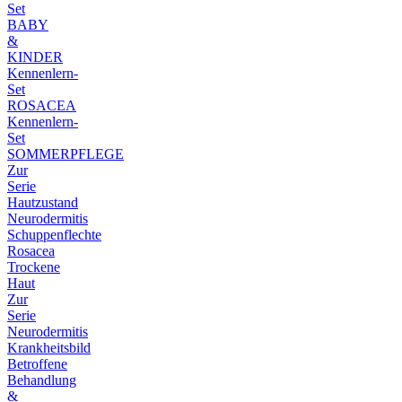
Set
BABY
&
KINDER
Kennenlern-
Set
ROSACEA
Kennenlern-
Set
SOMMERPFLEGE
Zur
Serie
Hautzustand
Neurodermitis
Schuppenflechte
Rosacea
Trockene
Haut
Zur
Serie
Neurodermitis
Krankheitsbild
Betroffene
Behandlung
&