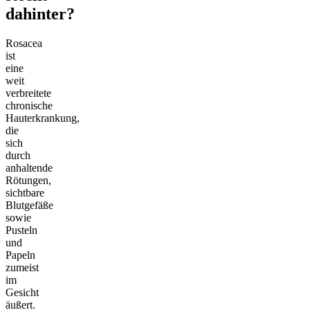
dahinter?
Rosacea
ist
eine
weit
verbreitete
chronische
Hauterkrankung,
die
sich
durch
anhaltende
Rötungen,
sichtbare
Blutgefäße
sowie
Pusteln
und
Papeln
zumeist
im
Gesicht
äußert.