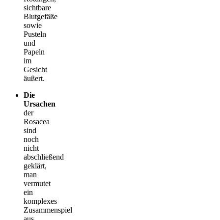
sichtbare
Blutgefäße
sowie
Pusteln
und
Papeln
im
Gesicht
äußert.
Die
Ursachen
der
Rosacea
sind
noch
nicht
abschließend
geklärt,
man
vermutet
ein
komplexes
Zusammenspiel
aus