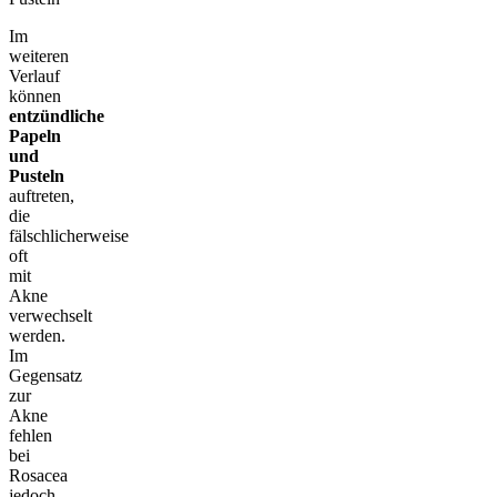
Im
weiteren
Verlauf
können
entzündliche
Papeln
und
Pusteln
auftreten,
die
fälschlicherweise
oft
mit
Akne
verwechselt
werden.
Im
Gegensatz
zur
Akne
fehlen
bei
Rosacea
jedoch