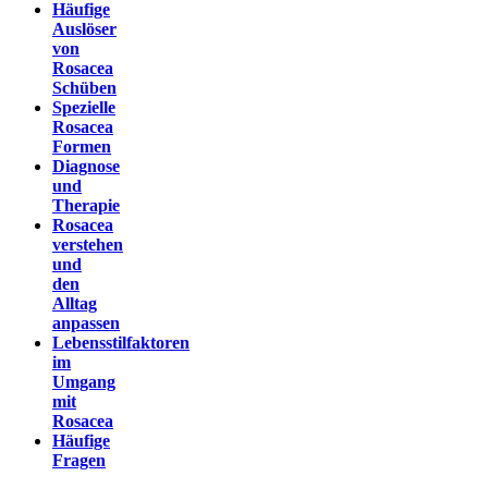
Häufige
Auslöser
von
Rosacea
Schüben
Spezielle
Rosacea
Formen
Diagnose
und
Therapie
Rosacea
verstehen
und
den
Alltag
anpassen
Lebensstilfaktoren
im
Umgang
mit
Rosacea
Häufige
Fragen