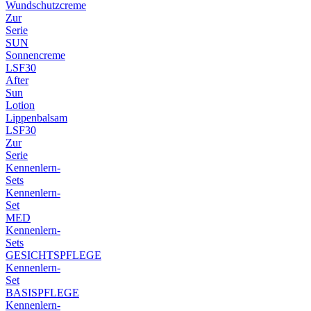
Wundschutzcreme
Zur
Serie
SUN
Sonnencreme
LSF30
After
Sun
Lotion
Lippenbalsam
LSF30
Zur
Serie
Kennenlern-
Sets
Kennenlern-
Set
MED
Kennenlern-
Sets
GESICHTSPFLEGE
Kennenlern-
Set
BASISPFLEGE
Kennenlern-