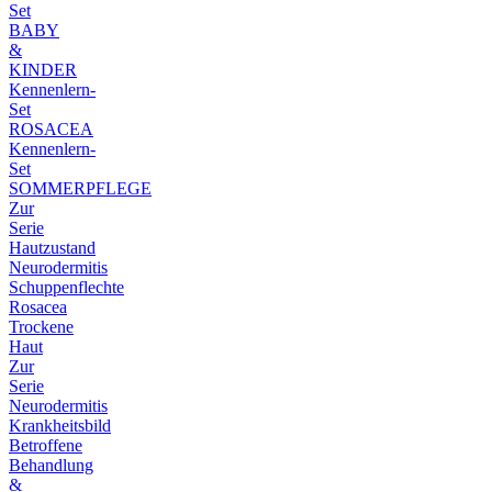
Set
BABY
&
KINDER
Kennenlern-
Set
ROSACEA
Kennenlern-
Set
SOMMERPFLEGE
Zur
Serie
Hautzustand
Neurodermitis
Schuppenflechte
Rosacea
Trockene
Haut
Zur
Serie
Neurodermitis
Krankheitsbild
Betroffene
Behandlung
&