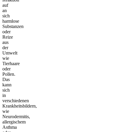
auf
an
sich
harmlose
Substanzen
oder
Reize
aus
der
Umwelt
wie
Tierhaare
oder
Pollen.
Das
kann
sich
in
verschiedenen
Krankheitsbildern,
wie
Neurodermitis,
allergischem
Asthma