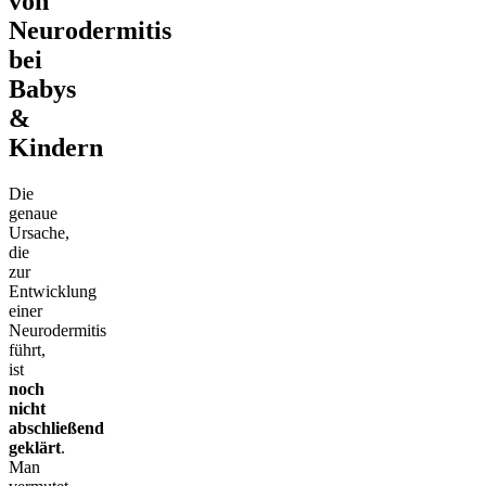
von
Neurodermitis
bei
Babys
&
Kindern
Die
genaue
Ursache,
die
zur
Entwicklung
einer
Neurodermitis
führt,
ist
noch
nicht
abschließend
geklärt
.
Man