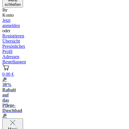
Menü
schließen
Ihr
Konto
Jetzt
anmelden
oder
Registrieren
Übersicht
Persönliches
Profil
Adressen
Bestellungen
0,00 €
🎉
30%
Rabatt
auf
das
Pflege-
Duschbad
🎉