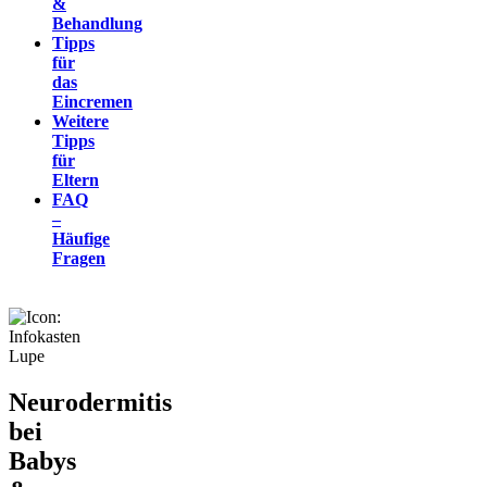
&
Behandlung
Tipps
für
das
Eincremen
Weitere
Tipps
für
Eltern
FAQ
–
Häufige
Fragen
Neurodermitis
bei
Babys