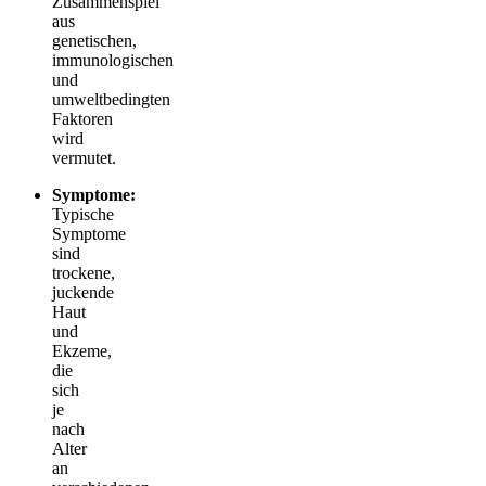
Zusammenspiel
aus
genetischen,
immunologischen
und
umweltbedingten
Faktoren
wird
vermutet.
Symptome:
Typische
Symptome
sind
trockene,
juckende
Haut
und
Ekzeme,
die
sich
je
nach
Alter
an