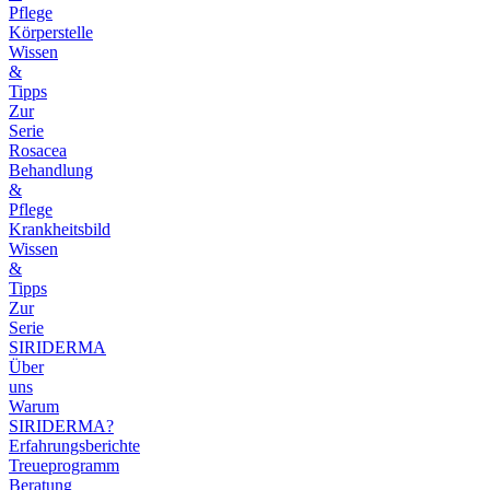
Pflege
Körperstelle
Wissen
&
Tipps
Zur
Serie
Rosacea
Behandlung
&
Pflege
Krankheitsbild
Wissen
&
Tipps
Zur
Serie
SIRIDERMA
Über
uns
Warum
SIRIDERMA?
Erfahrungsberichte
Treueprogramm
Beratung