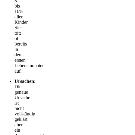
8
bis
16%
aller
Kinder.
Sie
tritt
oft
bereits
in
den
ersten
Lebensmonaten
auf.
Ursachen:
Die
genaue
Ursache
ist
nicht
vollständig
geklärt,
aber
ein