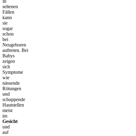
In
seltenen
Fällen
kann
sie
sogar
schon
bei
Neugeboren
auftreten.
Bei
Babys
zeigen
sich
Symptome
wie
nässende
Rötungen
und
schuppende
Hautstellen
meist
im
Gesicht
und
auf