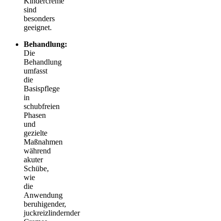
Kindercreme
sind
besonders
geeignet.
Behandlung:
Die
Behandlung
umfasst
die
Basispflege
in
schubfreien
Phasen
und
gezielte
Maßnahmen
während
akuter
Schübe,
wie
die
Anwendung
beruhigender,
juckreizlindernder