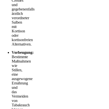
Cremes
und
gegebenenfalls
ärztlich
verordneter
Salben
mit
Kortison
oder
kortisonfreien
Alternativen.
Vorbeugung:
Bestimmte
Maßnahmen
wie
Stillen,
eine
ausgewogene
Ernährung
und
das
Vermeiden
von
Tabakrauch