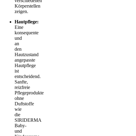
verschiedenen
Körperstellen
zeigen.
Hautpflege:
Eine
konsequente
und
an
den
Hautzustand
angepasste
Hautpflege
ist
entscheidend.
Sanfte,
reizfreie
Pflegeprodukte
ohne
Duftstoffe
wie
die
SIRIDERMA
Baby-
und