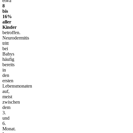
etwa
8
bis
16%
aller
Kinder
betroffen.
Neurodermitis
tritt
bei
Babys
häufig
bereits
in
den
ersten
Lebensmonaten
auf,
meist
zwischen
dem
3.
und
6.
Monat.